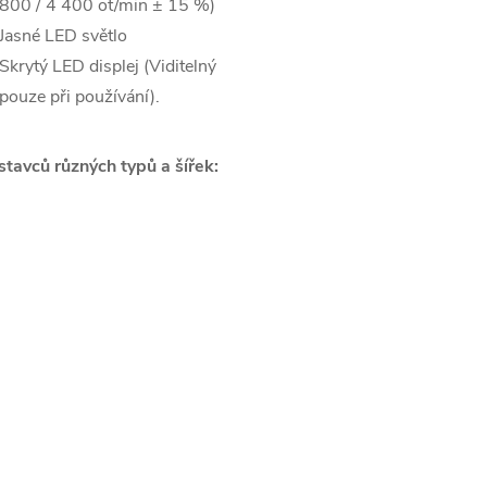
800 / 4 400 ot/min ± 15 %)
Jasné LED světlo
Skrytý LED displej (Viditelný
pouze při používání).
tavců různých typů a šířek: