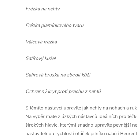
Frézka na nehty
Frézka plamínkového tvaru
Válcová frézka
Safírový kužel
Safírová bruska na ztvrdli kůži
Ochranný kryt proti prachu z nehtů
S těmito nástavci upravíte jak nehty na nohách a ruk
Na výběr máte z úzkých nástavců ideálních pro těžk
širokých hlavic, kterými snadno upravíte pevnější 
nastavitelnou rychlostí otáček pilníku nabízí Beurer