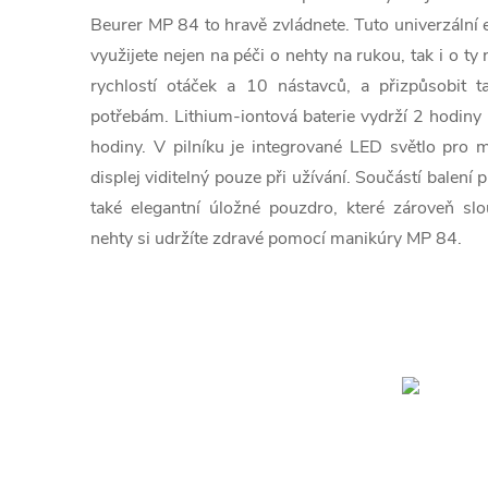
Beurer MP 84 to hravě zvládnete. Tuto univerzální 
využijete nejen na péči o nehty na rukou, tak i o ty
rychlostí otáček a 10 nástavců, a přizpůsobit
potřebám. Lithium-iontová baterie vydrží 2 hodiny 
hodiny. V pilníku je integrované LED světlo pro 
displej viditelný pouze při užívání. Součástí balení
také elegantní úložné pouzdro, které zároveň slou
nehty si udržíte zdravé pomocí manikúry MP 84.