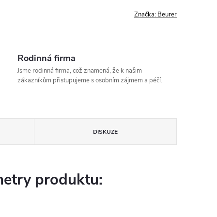
Značka:
Beurer
Rodinná firma
Jsme rodinná firma, což znamená, že k našim
zákazníkům přistupujeme s osobním zájmem a péčí.
DISKUZE
etry produktu: