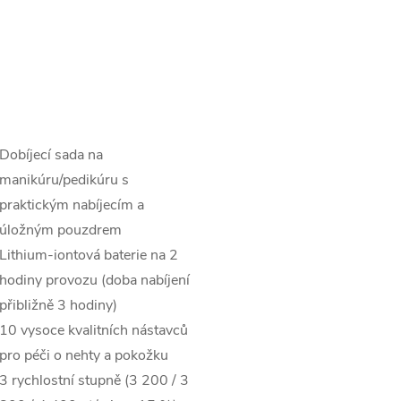
Dobíjecí sada na
manikúru/pedikúru s
praktickým nabíjecím a
úložným pouzdrem
Lithium-iontová baterie na 2
hodiny provozu (doba nabíjení
přibližně 3 hodiny)
10 vysoce kvalitních nástavců
pro péči o nehty a pokožku
3 rychlostní stupně (3 200 / 3