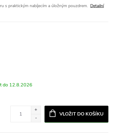
úru s praktickým nabíjecím a úložným pouzdrem.
Detailní
12.8.2026
VLOŽIT DO KOŠÍKU