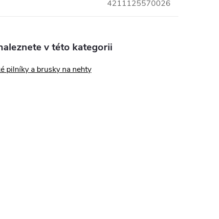
4211125570026
aleznete v této kategorii
ké pilníky a brusky na nehty