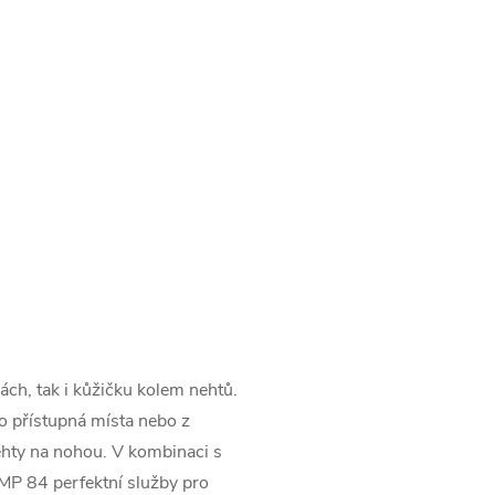
ách, tak i kůžičku kolem nehtů.
o přístupná místa nebo z
nehty na nohou. V kombinaci s
 MP 84 perfektní služby pro