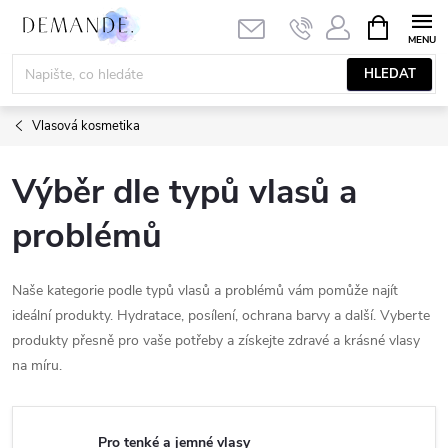
Přejít
NÁKUPNÍ
KOŠÍK
na
obsah
HLEDAT
Vlasová kosmetika
Výběr dle typů vlasů a
problémů
Naše kategorie podle typů vlasů a problémů vám pomůže najít
ideální produkty. Hydratace, posílení, ochrana barvy a další. Vyberte
produkty přesně pro vaše potřeby a získejte zdravé a krásné vlasy
na míru.
Pro tenké a jemné vlasy