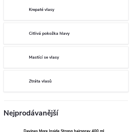
Krepaté vlasy
Citlivá pokožka hlavy
Mastící se vlasy
Ztráta vlasů
Nejprodávanější
Davines More Inside Strong hairspray 400 ml