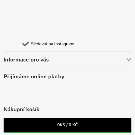
Sledovat na Instagramu
Informace pro vás
Přijímáme online platby
Nákupní košík
0
KS /
0 KČ