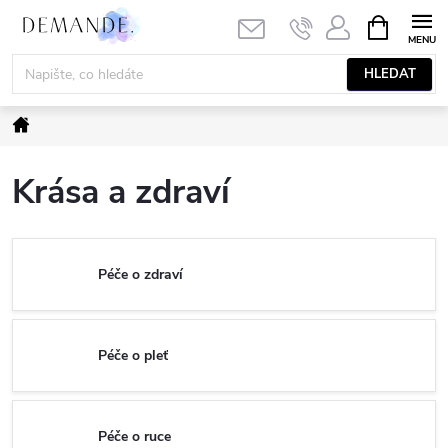
Přejít
NÁKUPNÍ
KOŠÍK
na
obsah
HLEDAT
Domů
Krása a zdraví
Péče o zdraví
Péče o pleť
Péče o ruce