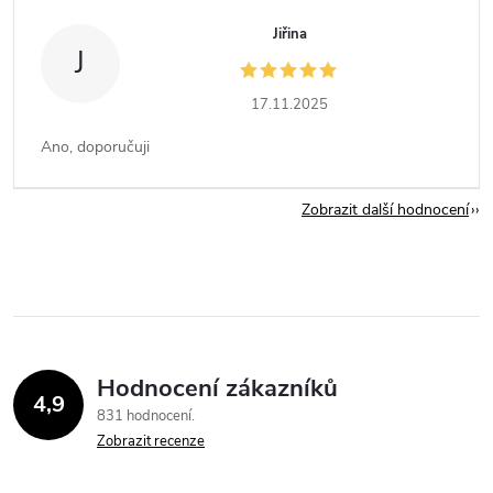
Jiřina
J
17.11.2025
Ano, doporučuji
Zobrazit další hodnocení
Hodnocení zákazníků
4,9
831 hodnocení
Zobrazit recenze