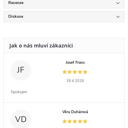
Recenze
Diskuse
Josef Franc
JF
18.4.2026
Spokojen
Věra Duhárová
VD