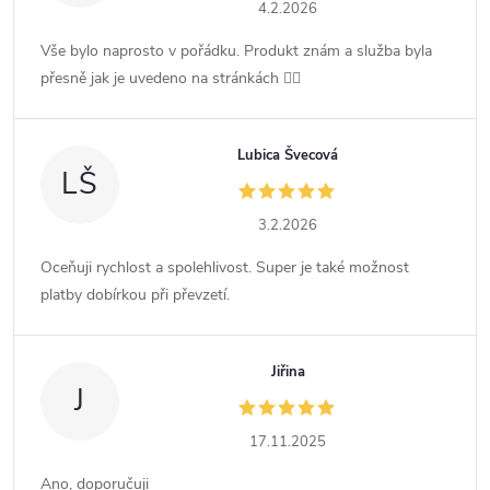
4.2.2026
Vše bylo naprosto v pořádku. Produkt znám a služba byla
přesně jak je uvedeno na stránkách 👍🏻
Lubica Švecová
LŠ
3.2.2026
Oceňuji rychlost a spolehlivost. Super je také možnost
platby dobírkou při převzetí.
Jiřina
J
17.11.2025
Ano, doporučuji