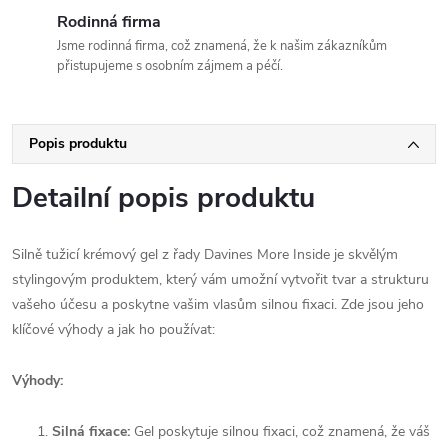
Rodinná firma
Jsme rodinná firma, což znamená, že k našim zákazníkům
přistupujeme s osobním zájmem a péčí.
Popis produktu
Detailní popis produktu
Silně tužicí krémový gel z řady Davines More Inside je skvělým
stylingovým produktem, který vám umožní vytvořit tvar a strukturu
vašeho účesu a poskytne vašim vlasům silnou fixaci. Zde jsou jeho
klíčové výhody a jak ho používat:
Výhody:
Silná fixace:
Gel poskytuje silnou fixaci, což znamená, že váš