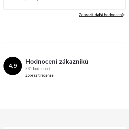
Zobrazit další hodnocení
Hodnocení zákazníků
4,9
831 hodnocení
Zobrazit recenze
Z