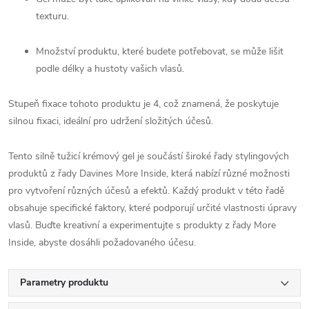
texturu.
Množství produktu, které budete potřebovat, se může lišit
podle délky a hustoty vašich vlasů.
Stupeň fixace tohoto produktu je 4, což znamená, že poskytuje
silnou fixaci, ideální pro udržení složitých účesů.
Tento silně tužicí krémový gel je součástí široké řady stylingových
produktů z řady Davines More Inside, která nabízí různé možnosti
pro vytvoření různých účesů a efektů. Každý produkt v této řadě
obsahuje specifické faktory, které podporují určité vlastnosti úpravy
vlasů. Buďte kreativní a experimentujte s produkty z řady More
Inside, abyste dosáhli požadovaného účesu.
Parametry produktu