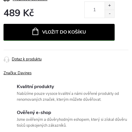
489 Kč
Měrná
cena:
VLOŽIT DO KOŠÍKU
Dotaz k produktu
Značka:
Davines
Kvalitní produkty
Nabízíme pouze vysoce kvalitní a námi ověřené produkty od
renomovaných značek, kterým můžete důvěřovat.
Ověřený e-shop
Jsme ověřeným a důvěryhodným eshopem, který si získal důvěru
tisíců spokojených zákazníků.