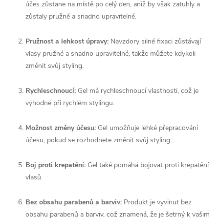
účes zůstane na místě po celý den, aniž by však zatuhly a
zůstaly pružné a snadno upravitelné.
Pružnost a lehkost úpravy:
Navzdory silné fixaci zůstávají
vlasy pružné a snadno upravitelné, takže můžete kdykoli
změnit svůj styling.
Rychleschnoucí:
Gel má rychleschnoucí vlastnosti, což je
výhodné při rychlém stylingu.
Možnost změny účesu:
Gel umožňuje lehké přepracování
účesu, pokud se rozhodnete změnit svůj styling.
Boj proti krepatění:
Gel také pomáhá bojovat proti krepatění
vlasů.
Bez obsahu parabenů a barviv:
Produkt je vyvinut bez
obsahu parabenů a barviv, což znamená, že je šetrný k vašim