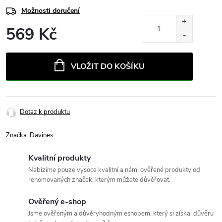
Možnosti doručení
569 Kč
Měrná
cena:
VLOŽIT DO KOŠÍKU
Dotaz k produktu
Značka:
Davines
Kvalitní produkty
Nabízíme pouze vysoce kvalitní a námi ověřené produkty od
renomovaných značek, kterým můžete důvěřovat.
Ověřený e-shop
Jsme ověřeným a důvěryhodným eshopem, který si získal důvěru