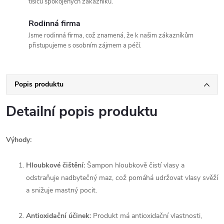
tisíců spokojených zákazníků.
Rodinná firma
Jsme rodinná firma, což znamená, že k našim zákazníkům
přistupujeme s osobním zájmem a péčí.
Popis produktu
Detailní popis produktu
Výhody:
Hloubkové čištění:
Šampon hloubkově čistí vlasy a
odstraňuje nadbytečný maz, což pomáhá udržovat vlasy svěží
a snižuje mastný pocit.
Antioxidační účinek:
Produkt má antioxidační vlastnosti,