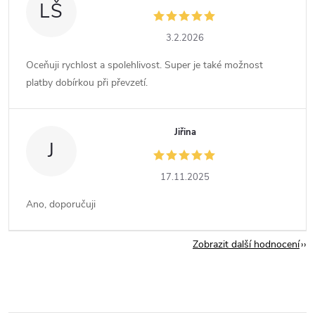
LŠ
3.2.2026
Oceňuji rychlost a spolehlivost. Super je také možnost
platby dobírkou při převzetí.
Jiřina
J
17.11.2025
Ano, doporučuji
Zobrazit další hodnocení