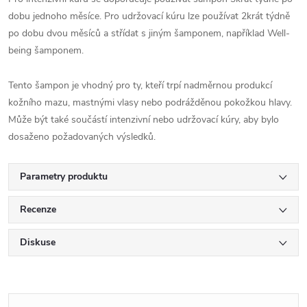
dobu jednoho měsíce. Pro udržovací kúru lze používat 2krát týdně
po dobu dvou měsíců a střídat s jiným šamponem, například Well-
being šamponem.
Tento šampon je vhodný pro ty, kteří trpí nadměrnou produkcí
kožního mazu, mastnými vlasy nebo podrážděnou pokožkou hlavy.
Může být také součástí intenzivní nebo udržovací kúry, aby bylo
dosaženo požadovaných výsledků.
Parametry produktu
Recenze
Diskuse