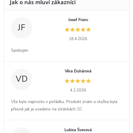
Josef Franc
JF
18.4.2026
Spokojen
Věra Duhárová
VD
4.2.2026
Vše bylo naprosto v pořádku. Produkt znám a služba byla
přesně jak je uvedeno na stránkách 👍🏻
Lubica Švecová