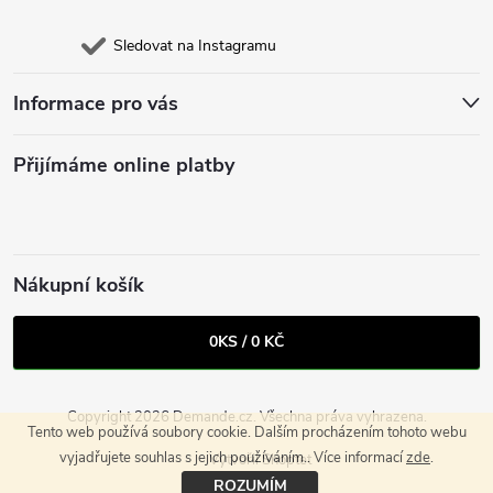
Sledovat na Instagramu
Informace pro vás
Přijímáme online platby
Nákupní košík
0
KS /
0 KČ
Copyright 2026
Demande.cz
. Všechna práva vyhrazena.
Tento web používá soubory cookie. Dalším procházením tohoto webu
vyjadřujete souhlas s jejich používáním.. Více informací
zde
.
Vytvořil Shoptet
ROZUMÍM