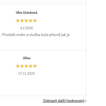
Věra Duhárová
4.2.2026
. Produkt znám a služba byla přesně jak je
Jiřina
17.11.2025
Zobrazit další hodnocení