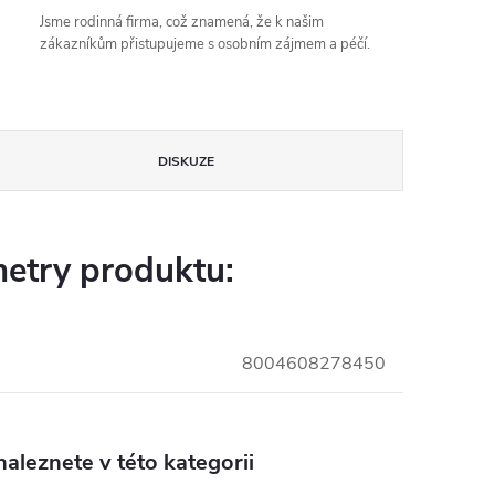
Jsme rodinná firma, což znamená, že k našim
zákazníkům přistupujeme s osobním zájmem a péčí.
DISKUZE
etry produktu:
8004608278450
aleznete v této kategorii