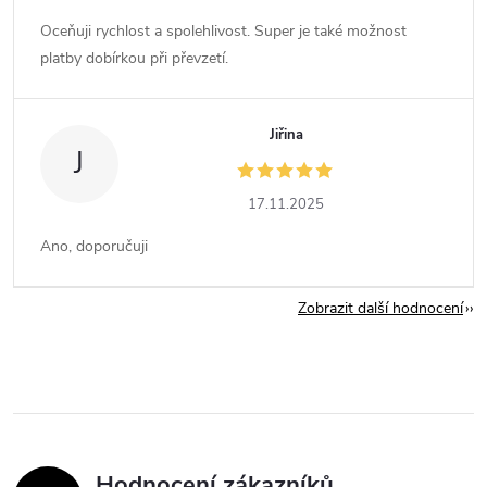
Oceňuji rychlost a spolehlivost. Super je také možnost
platby dobírkou při převzetí.
Jiřina
J
17.11.2025
Ano, doporučuji
Zobrazit další hodnocení
Hodnocení zákazníků