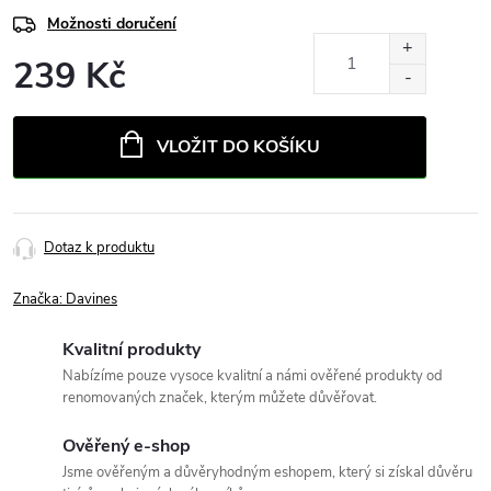
Možnosti doručení
239 Kč
Měrná
cena:
VLOŽIT DO KOŠÍKU
Dotaz k produktu
Značka:
Davines
Kvalitní produkty
Nabízíme pouze vysoce kvalitní a námi ověřené produkty od
renomovaných značek, kterým můžete důvěřovat.
Ověřený e-shop
Jsme ověřeným a důvěryhodným eshopem, který si získal důvěru