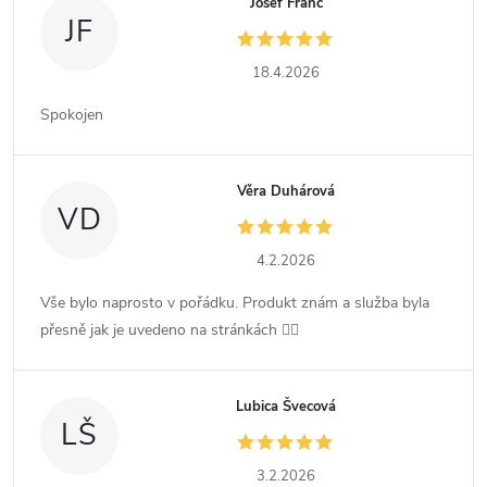
Josef Franc
JF
18.4.2026
Spokojen
Věra Duhárová
VD
4.2.2026
Vše bylo naprosto v pořádku. Produkt znám a služba byla
přesně jak je uvedeno na stránkách 👍🏻
Lubica Švecová
LŠ
3.2.2026