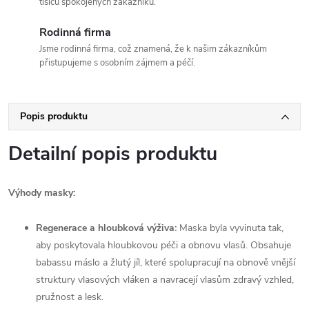
tisíců spokojených zákazníků.
Rodinná firma
Jsme rodinná firma, což znamená, že k našim zákazníkům
přistupujeme s osobním zájmem a péčí.
Popis produktu
Detailní popis produktu
Výhody masky:
Regenerace a hloubková výživa:
Maska byla vyvinuta tak,
aby poskytovala hloubkovou péči a obnovu vlasů. Obsahuje
babassu máslo a žlutý jíl, které spolupracují na obnově vnější
struktury vlasových vláken a navracejí vlasům zdravý vzhled,
pružnost a lesk.