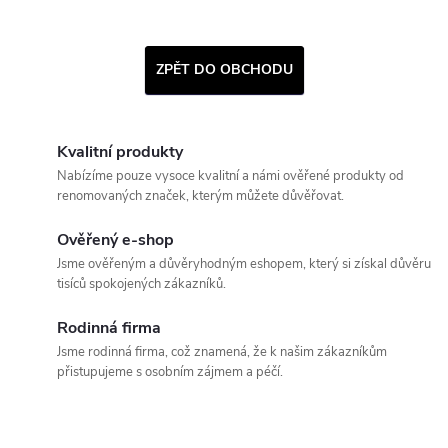
ZPĚT DO OBCHODU
Kvalitní produkty
Nabízíme pouze vysoce kvalitní a námi ověřené produkty od
renomovaných značek, kterým můžete důvěřovat.
Ověřený e-shop
Jsme ověřeným a důvěryhodným eshopem, který si získal důvěru
tisíců spokojených zákazníků.
Rodinná firma
Jsme rodinná firma, což znamená, že k našim zákazníkům
přistupujeme s osobním zájmem a péčí.