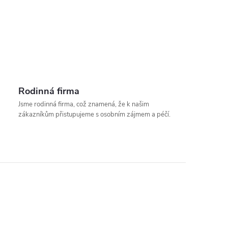
Rodinná firma
Jsme rodinná firma, což znamená, že k našim
zákazníkům přistupujeme s osobním zájmem a péčí.