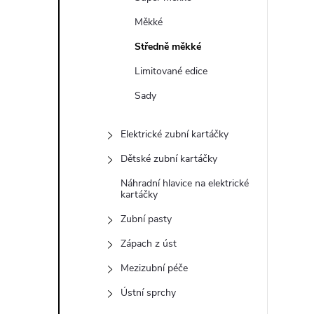
e
Měkké
l
Středně měkké
Limitované edice
Sady
Elektrické zubní kartáčky
Dětské zubní kartáčky
Náhradní hlavice na elektrické
kartáčky
Zubní pasty
Zápach z úst
Mezizubní péče
Ústní sprchy