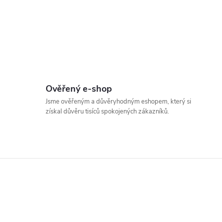
Ověřený e-shop
Jsme ověřeným a důvěryhodným eshopem, který si
získal důvěru tisíců spokojených zákazníků.