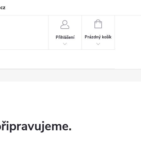
cz
NÁKUPNÍ
KOŠÍK
Prázdný košík
Přihlášení
připravujeme.