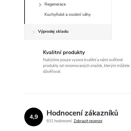
Regenerace
Kuchyňské a osobní váhy
Výprodej skladu
Kvalitní produkty
Nabízíme pouze vysoce kvalitní a námi ověřené
produkty od renomovaných značek, kterým můžete
důvěřovat.
Hodnocení zákazníků
4,9
831 hodnocení
Zobrazit recenze