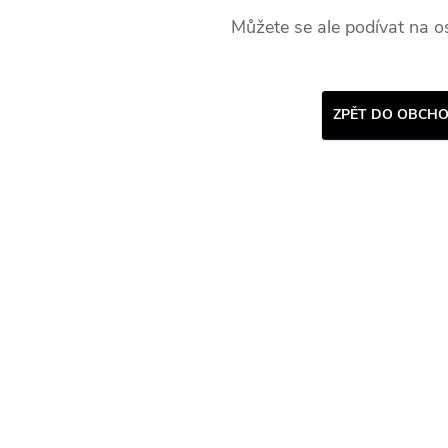
Můžete se ale podívat na os
ZPĚT DO OBCH