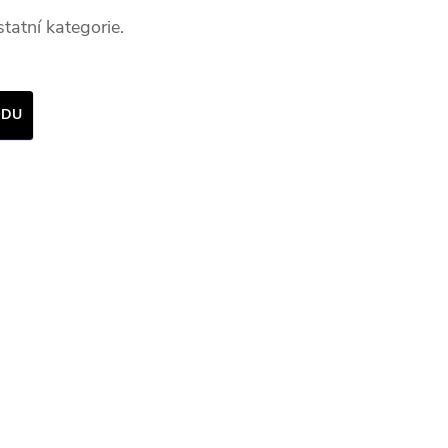
tatní kategorie.
ODU